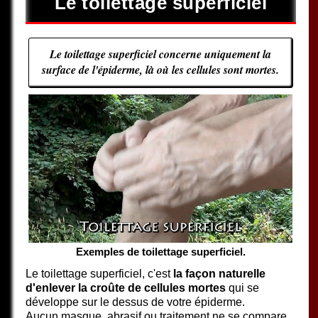
Le toilettage superficiel
Le toilettage superficiel concerne uniquement la
surface de l'épiderme, là où les cellules sont mortes.
Exemples de toilettage superficiel.
Le toilettage superficiel, c'est
la façon naturelle
d'enlever la croûte de cellules mortes
qui se
développe sur le dessus de votre épiderme.
Aucun masque, abrasif ou traitement ne se compare