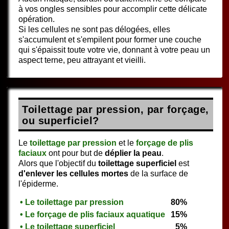
à vos ongles sensibles pour accomplir cette délicate
opération.
Si les cellules ne sont pas délogées, elles
s'accumulent et s'empilent pour former une couche
qui s'épaissit toute votre vie, donnant à votre peau un
aspect terne, peu attrayant et vieilli.
Toilettage par pression, par forçage,
ou superficiel?
Le
toilettage par pression
et le
forçage de plis
faciaux
ont pour but de
déplier la peau
.
Alors que l'objectif du
toilettage superficiel
est
d'enlever les cellules mortes
de la surface de
l'épiderme.
• Le toilettage par pression
80%
• Le forçage de plis faciaux aquatique
15%
• Le toilettage superficiel
5%