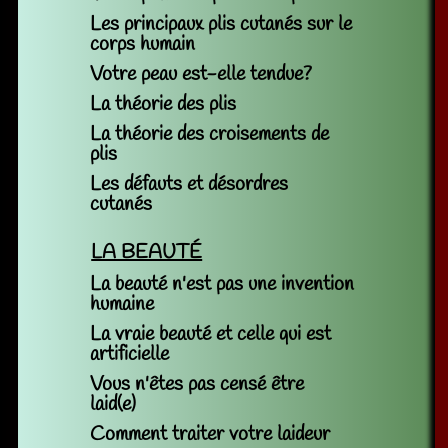
Les principaux plis cutanés sur le
corps humain
Votre peau est-elle tendue?
La théorie des plis
La théorie des croisements de
plis
Les défauts et désordres
cutanés
LA BEAUTÉ
La beauté n'est pas une invention
humaine
La vraie beauté et celle qui est
artificielle
Vous n'êtes pas censé être
laid(e)
Comment traiter votre laideur