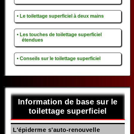
• Le toilettage superficiel à deux mains
• Les touches de toilettage superficiel
étendues
• Conseils sur le toilettage superficiel
Information de base sur le
toilettage superficiel
L'épiderme s'auto-renouvelle