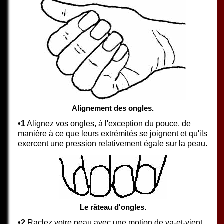
Alignement des ongles.
•1
Alignez vos ongles, à l'exception du pouce, de
manière à ce que leurs extrémités se joignent et qu'ils
exercent une pression relativement égale sur la peau.
Le râteau d'ongles.
•2
Raclez votre peau avec une motion de va-et-vient.