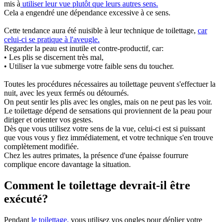
mis à
utiliser leur vue plutôt que leurs autres sens.
Cela a engendré une dépendance excessive à ce sens.
Cette tendance aura été nuisible à leur technique de toilettage,
car
celui-ci se pratique à l'aveugle.
Regarder la peau est inutile et contre-productif, car:
• Les plis se discernent très mal,
• Utiliser la vue submerge votre faible sens du toucher.
Toutes les procédures nécessaires au toilettage peuvent s'effectuer la
nuit, avec les yeux fermés ou détournés.
On peut sentir les plis avec les ongles, mais on ne peut pas les voir.
Le toilettage dépend de sensations qui proviennent de la peau pour
diriger et orienter vos gestes.
Dès que vous utilisez votre sens de la vue, celui-ci est si puissant
que vous vous y fiez immédiatement, et votre technique s'en trouve
complètement modifiée.
Chez les autres primates, la présence d'une épaisse fourrure
complique encore davantage la situation.
Comment le toilettage devrait-il être
exécuté?
Pendant
le toilettage,
vous utilisez vos ongles pour déplier votre