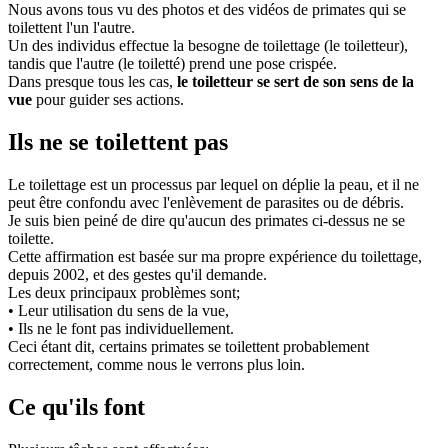
Nous avons tous vu des photos et des vidéos de primates qui se
toilettent l'un l'autre.
Un des individus effectue la besogne de toilettage (le toiletteur),
tandis que l'autre (le toiletté) prend une pose crispée.
Dans presque tous les cas,
le toiletteur
se sert de son sens de la
vue
pour guider ses actions.
Ils ne se toilettent pas
Le toilettage est un processus par lequel on déplie la peau, et il ne
peut être confondu avec l'enlèvement de parasites ou de débris.
Je suis bien peiné de dire qu'aucun des primates ci-dessus ne se
toilette.
Cette affirmation est basée sur ma propre expérience du toilettage,
depuis 2002, et des gestes qu'il demande.
Les deux principaux problèmes sont;
• Leur utilisation du sens de la vue,
• Ils ne le font pas individuellement.
Ceci étant dit, certains primates se toilettent probablement
correctement, comme nous le verrons plus loin.
Ce qu'ils font