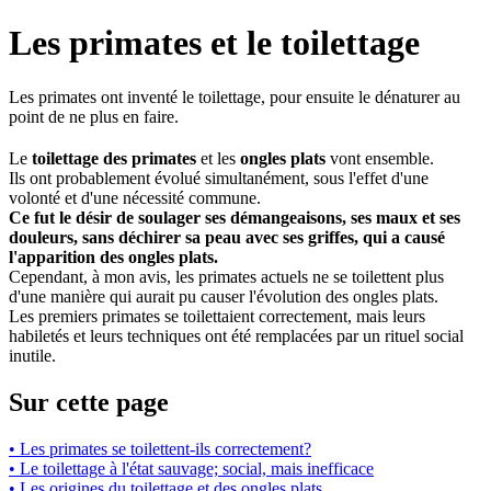
Les primates et le toilettage
Les primates ont inventé le toilettage, pour ensuite le dénaturer au
point de ne plus en faire.
Le
toilettage des primates
et les
ongles plats
vont ensemble.
Ils ont probablement évolué simultanément, sous l'effet d'une
volonté et d'une nécessité commune.
Ce fut le désir de soulager ses démangeaisons, ses maux et ses
douleurs, sans déchirer sa peau avec ses griffes, qui a causé
l'apparition des ongles plats.
Cependant, à mon avis, les primates actuels ne se toilettent plus
d'une manière qui aurait pu causer l'évolution des ongles plats.
Les premiers primates se toilettaient correctement, mais leurs
habiletés et leurs techniques ont été remplacées par un rituel social
inutile.
Sur cette page
• Les primates se toilettent-ils correctement?
• Le toilettage à l'état sauvage; social, mais inefficace
• Les origines du toilettage et des ongles plats