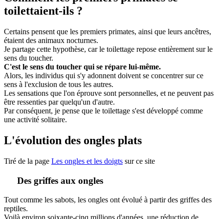
toilettaient-ils ?
Certains pensent que les premiers primates, ainsi que leurs ancêtres,
étaient des animaux nocturnes.
Je partage cette hypothèse, car le toilettage repose entièrement sur le
sens du toucher.
C'est le sens du toucher qui se répare lui-même.
Alors, les individus qui s'y adonnent doivent se concentrer sur ce
sens à l'exclusion de tous les autres.
Les sensations que l'on éprouve sont personnelles, et ne peuvent pas
être ressenties par quelqu'un d'autre.
Par conséquent, je pense que le toilettage s'est développé comme
une activité solitaire.
L'évolution des ongles plats
Tiré de la page
Les ongles et les doigts
sur ce site
Des griffes aux ongles
Tout comme les sabots, les ongles ont évolué à partir des griffes des
reptiles.
Voilà environ soixante-cinq millions d'années, une réduction de