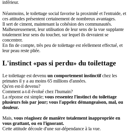
inférieur.
Néanmoins, le toilettage social favorise la proximité et l'entraide, et
ces attitudes présentent certainement de nombreux avantages.
Il sert de ciment, maintenant la cohésion des communautés.
Malheureusement, leur utilisation de leur sens de la vue supplante
totalement leur sens du toucher, sur lequel ils devraient se
concentrer.
En fin de compte, très peu de toilettage est réellement effectué, et
leur peau reste pliée.
L'instinct «pas si perdu» du toilettage
Le toilettage est devenu
un comportement instinctif
chez les
primates il y a au moins 65 millions d'années.
Qu'en est-il devenu?
Comment a-t-il évolué chez l'humain?
La réponse est simple;
vous ressentez l'instinct du toilettage
plusieurs fois par jour; vous l'appelez démangeaison, mal, ou
douleur.
Mais,
vous réagissez de manière totalement inappropriée en
vous grattant, ou en l'ignorant.
Cette attitude découle d'une sur-dépendance à la vue.