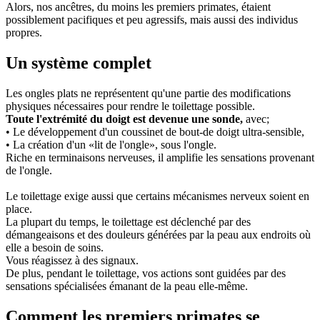
Alors, nos ancêtres, du moins les premiers primates, étaient
possiblement pacifiques et peu agressifs, mais aussi des individus
propres.
Un système complet
Les ongles plats ne représentent qu'une partie des modifications
physiques nécessaires pour rendre le toilettage possible.
Toute l'extrémité du doigt est devenue une sonde,
avec;
• Le développement d'un coussinet de bout-de doigt ultra-sensible,
• La création d'un «lit de l'ongle», sous l'ongle.
Riche en terminaisons nerveuses, il amplifie les sensations provenant
de l'ongle.
Le toilettage exige aussi que certains mécanismes nerveux soient en
place.
La plupart du temps, le toilettage est déclenché par des
démangeaisons et des douleurs générées par la peau aux endroits où
elle a besoin de soins.
Vous réagissez à des signaux.
De plus, pendant le toilettage, vos actions sont guidées par des
sensations spécialisées émanant de la peau elle-même.
Comment les premiers primates se