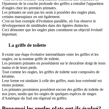
l'épaisseur de la couche profonde des griffes a entraîné l'apparition
d'ongles chez les premiers primates.
Les primates ne sont pas les seuls à posséder des ongles plats,
certains marsupiaux en ont également.
C'est un bon exemple d'évolution parallèle, où l'on observe le
développement de similitudes dans des lignées distinctes.
Ceci démontre que les ongles plats constituent un objectif évolutif
important.
La griffe de toilette
Il existe une étape évolutive intermédiaire entre les griffes et les
ongles; on la nomme griffe de toilette.
Les premiers primates en possédaient sur le deuxième doigt de leurs
mains et de leurs pieds.
Tout comme les ongles, les griffes de toilette sont composées de
kératine.
Leur forme est similaire à celle des griffes, mais leur extrémité est
moins pointue.
Les primates prosimiens possèdent encore des griffes de toilette de
nos jours, tandis que les ongles de quelques espèces de singes
d'Amérique du Sud ont régressé en griffes.
Pourquoi les ongles plats ont-ils évolué?