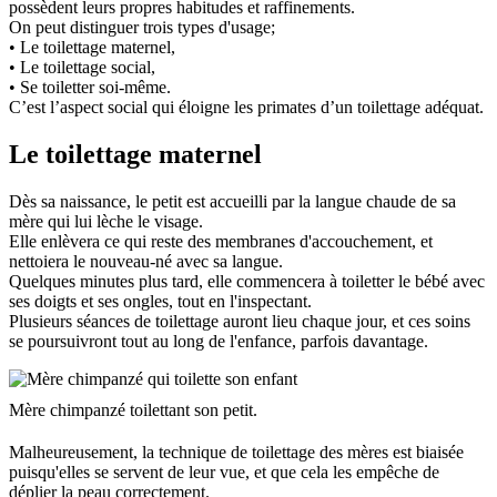
possèdent leurs propres habitudes et raffinements.
On peut distinguer trois types d'usage;
• Le toilettage maternel,
• Le toilettage social,
• Se toiletter soi-même.
C’est l’aspect social qui éloigne les primates d’un toilettage adéquat.
Le toilettage maternel
Dès sa naissance, le petit est accueilli par la langue chaude de sa
mère qui lui lèche le visage.
Elle enlèvera ce qui reste des membranes d'accouchement, et
nettoiera le nouveau-né avec sa langue.
Quelques minutes plus tard, elle commencera à toiletter le bébé avec
ses doigts et ses ongles, tout en l'inspectant.
Plusieurs séances de toilettage auront lieu chaque jour, et ces soins
se poursuivront tout au long de l'enfance, parfois davantage.
Mère chimpanzé toilettant son petit.
Malheureusement, la technique de toilettage des mères est biaisée
puisqu'elles se servent de leur vue, et que cela les empêche de
déplier la peau correctement.