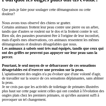
Que puis-je faire pour soulager cette démangeaison ou cette
douleur?
Nous avons tous observé des chiens se gratter.
Certains animaux frottent leur peau contre une pierre ou un arbre,
tandis que d'autres se roulent sur le dos et la frottent contre le sol.
Bien sûr, des parasites pourraient être à l'origine de leur inconfort,
mais d'après mes observations, ces animaux ressentent les mêmes
démangeaisons et douleurs désagréables que nous.
Les animaux à sabots sont très mal équipés, tandis que ceux qui
ont des griffes ne peuvent pas appuyer sur leur peau sans la
percer.
Pourtant, le seul moyen de se débarrasser de ces sensations
désagréables est d'exercer une pression sur la peau.
L'aplatissement des ongles n'a pu évoluer que d'une volonté d'agir,
de travailler sur la source de ces sensations déplaisantes, sans abîmer
la peau.
Je ne crois pas que les activités de toilettage de primates illustrées
plus haut sur cette page soient celles qui ont conduit à l'évolution des
ongles plats chez les premiers primates, ni qu'elles auraient suffi à
provoquer un tel changement.