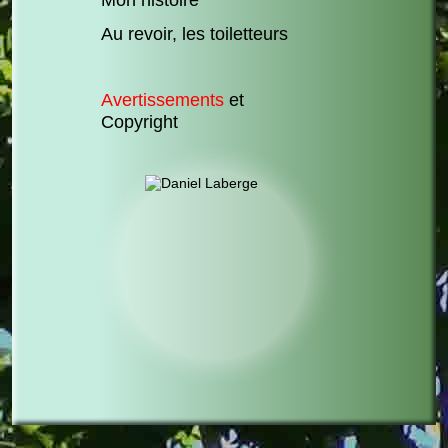
Mon histoire
Au revoir, les toiletteurs
Avertissements
et
Copyright