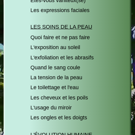
Êtes-vous vaniteux(se)
Les expressions faciales
LES SOINS DE LA PEAU
Quoi faire et ne pas faire
L'exposition au soleil
L'exfoliation et les abrasifs
Quand le sang coule
La tension de la peau
Le toilettage et l'eau
Les cheveux et les poils
L'usage du miroir
Les ongles et les doigts
L'ÉVOLUTION HUMAINE