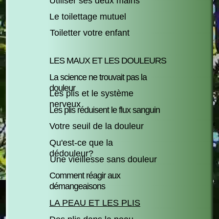
Utiliser ses deux mains
Le toilettage mutuel
Toiletter votre enfant
LES MAUX ET LES DOULEURS
La science ne trouvait pas la
douleur
Les plis et le système
nerveux
Les plis réduisent le flux sanguin
Votre seuil de la douleur
Qu'est-ce que la
dédouleur?
Une vieillesse sans douleur
Comment réagir aux
démangeaisons
LA PEAU ET LES PLIS