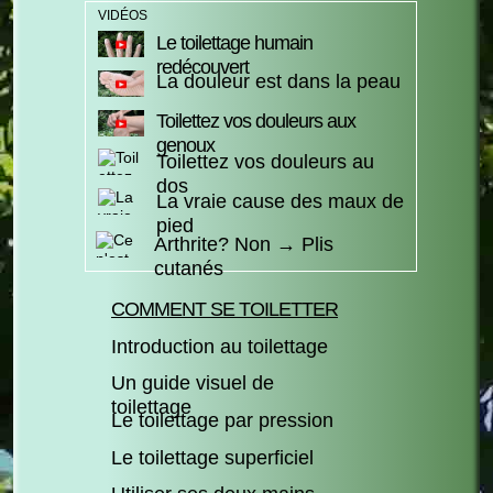
VIDÉOS
Le toilettage humain
redécouvert
La douleur est dans la peau
Toilettez vos douleurs aux
genoux
Toilettez vos douleurs au
dos
La vraie cause des maux de
pied
Arthrite? Non → Plis
cutanés
COMMENT SE TOILETTER
Introduction au toilettage
Un guide visuel de
toilettage
Le toilettage par pression
Le toilettage superficiel